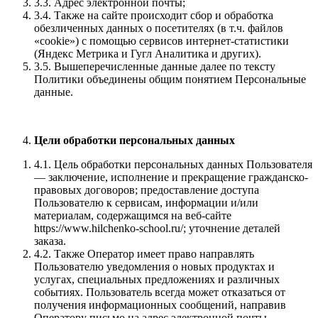
3.3. Адрес электронной почты;
3.4. Также на сайте происходит сбор и обработка
обезличенных данных о посетителях (в т.ч. файлов
«cookie») с помощью сервисов интернет-статистики
(Яндекс Метрика и Гугл Аналитика и других).
3.5. Вышеперечисленные данные далее по тексту
Политики объединены общим понятием Персональные
данные.
Цели обработки персональных данных
4.1. Цель обработки персональных данных Пользователя
— заключение, исполнение и прекращение гражданско-
правовых договоров; предоставление доступа
Пользователю к сервисам, информации и/или
материалам, содержащимся на веб-сайте
https://www.hilchenko-school.ru/; уточнение деталей
заказа.
4.2. Также Оператор имеет право направлять
Пользователю уведомления о новых продуктах и
услугах, специальных предложениях и различных
событиях. Пользователь всегда может отказаться от
получения информационных сообщений, направив
Оператору письмо на адрес электронной почты