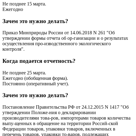
Не позднее 15 марта.
Ежегодно
Зачем это нужно делать?
Приказ Минприроды России от 14.06.2018 N 261 "Об
утверждении формы отчета об ор-ганизации и о результатах
осуществления про-изводственного экологического
контроля".
Когда подается отчетность?
Не позднее 25 марта.
Ежегодно (обобщенная форма).
Постоянно (оперативный учет).
Зачем это нужно делать?
Постановление Правительства РФ от 24.12.2015 N 1417 "Об
утверждении Положе-ния о декларировании
производителями това-ров, импортерами товаров количества
выпу-щенных в обращение на территории Россий-ской
Федерации товаров, упаковки товаров, включенных в
перечень товаров, упаковки то-варов, подлежащих