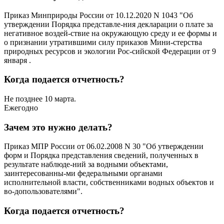
Приказ Минприроды России от 10.12.2020 N 1043 "Об
утверждении Порядка представле-ния декларации о плате за
негативное воздей-ствие на окружающую среду и ее формы и
о признании утратившими силу приказов Мини-стерства
природных ресурсов и экологии Рос-сийской Федерации от 9
января .
Когда подается отчетность?
Не позднее 10 марта.
Ежегодно
Зачем это нужно делать?
Приказ МПР России от 06.02.2008 N 30 "Об утверждении
форм и Порядка представления сведений, полученных в
результате наблюде-ний за водными объектами,
заинтересованны-ми федеральными органами
исполнительной власти, собственниками водных объектов и
во-допользователями".
Когда подается отчетность?