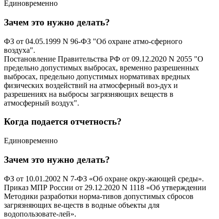
Единовременно
Зачем это нужно делать?
ФЗ от 04.05.1999 N 96-ФЗ "Об охране атмо-сферного
воздуха".
Постановление Правительства РФ от 09.12.2020 N 2055 "О
предельно допустимых выбросах, временно разрешенных
выбросах, предельно допустимых нормативах вредных
физических воздействий на атмосферный воз-дух и
разрешениях на выбросы загрязняющих веществ в
атмосферный воздух".
Когда подается отчетность?
Единовременно
Зачем это нужно делать?
ФЗ от 10.01.2002 N 7-ФЗ «Об охране окру-жающей среды».
Приказ МПР России от 29.12.2020 N 1118 «Об утверждении
Методики разработки норма-тивов допустимых сбросов
загрязняющих ве-ществ в водные объекты для
водопользовате-лей».